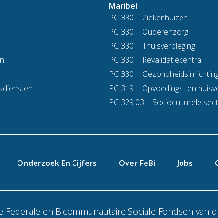
Maribel
PC 330 | Ziekenhuizen
PC 330 | Ouderenzorg
PC 330 | Thuisverpleging
en
PC 330 | Revalidatiecentra
PC 330 | Gezondheidsinrichting
sdiensten
PC 319 | Opvoedings- en huisve
PC 329.03 | Socioculturele sec
Onderzoek En Cijfers
Over FeBi
Jobs
e Federale en Bicommunautaire Sociale Fondsen van de