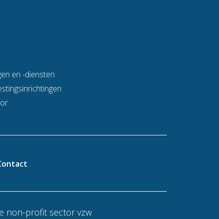
en en -diensten
stingsinrichtingen
tor
Contact
 non-profit sector vzw