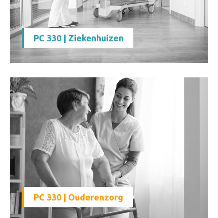
PC 330 | Ziekenhuizen
PC 330 | Ouderenzorg