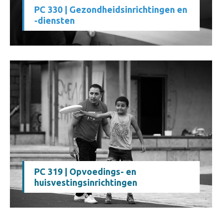
PC 330 | Gezondheidsinrichtingen en
-diensten
PC 319 | Opvoedings- en
huisvestingsinrichtingen