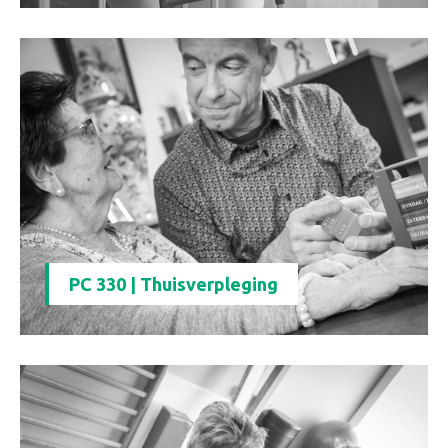
PC 330 | Thuisverpleging