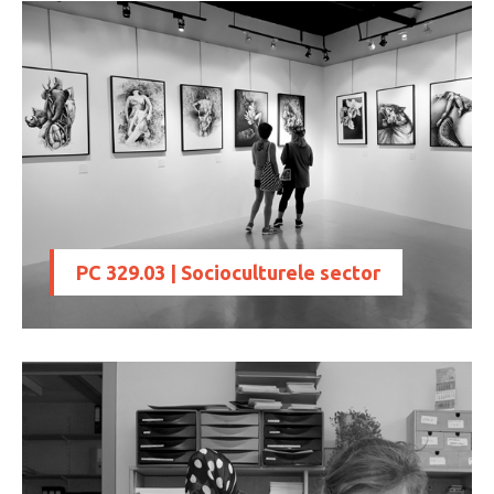
PC 329.03 | Socioculturele sector