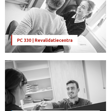
PC 330 | Revalidatiecentra